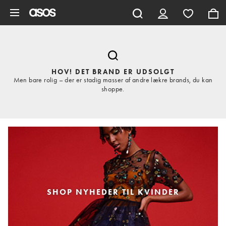
Gå til hovedindhold
HOV! DET BRAND ER UDSOLGT
Men bare rolig – der er stadig masser af andre lækre brands, du kan
shoppe.
SHOP NYHEDER TIL KVINDER