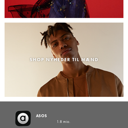
SHOP NYHEDER TIL MÆND
ASOS
1.8 mio.