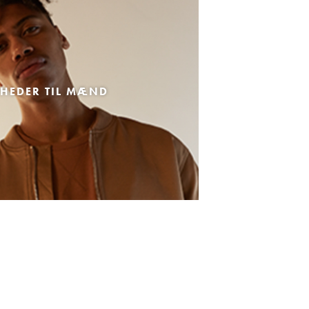
HEDER TIL MÆND