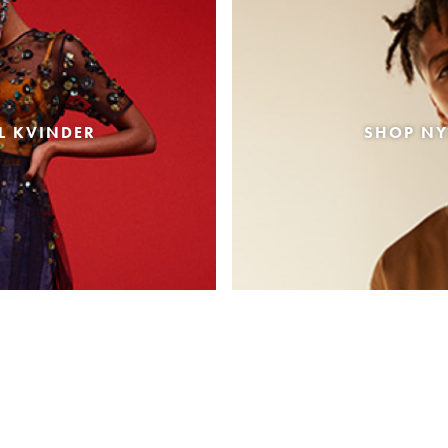
L KVINDER
SHOP NY