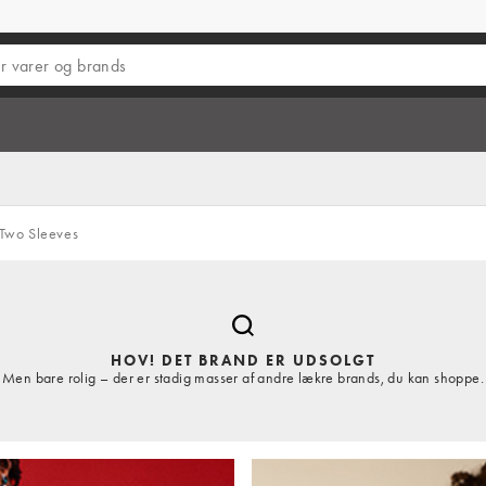
Two Sleeves
HOV! DET BRAND ER UDSOLGT
Men bare rolig – der er stadig masser af andre lækre brands, du kan shoppe.