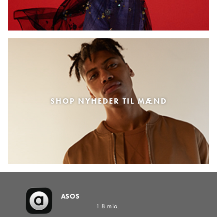
SHOP NYHEDER TIL MÆND
ASOS
1.8 mio.