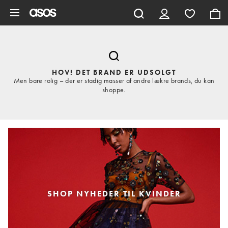
Gå til hovedindhold
HOV! DET BRAND ER UDSOLGT
Men bare rolig – der er stadig masser af andre lækre brands, du kan
shoppe.
SHOP NYHEDER TIL KVINDER