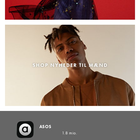
SHOP NYHEDER TIL MÆND
ASOS
1.8 mio.