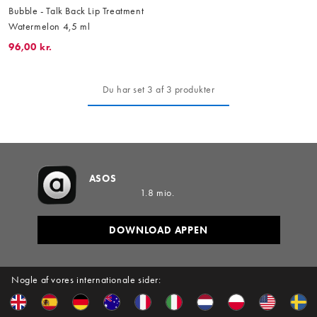
Bubble - Talk Back Lip Treatment
Watermelon 4,5 ml
96,00 kr.
Du har set 3 af 3 produkter
ASOS
1.8 mio.
DOWNLOAD APPEN
Nogle af vores internationale sider: