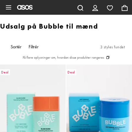
Gå til hovedindhold
Udsalg på Bubble til mænd
Sortér
Filtrér
3 styles fundet
Få flere oplysninger om, hvordan disse produkter rangeres
Deal
Deal