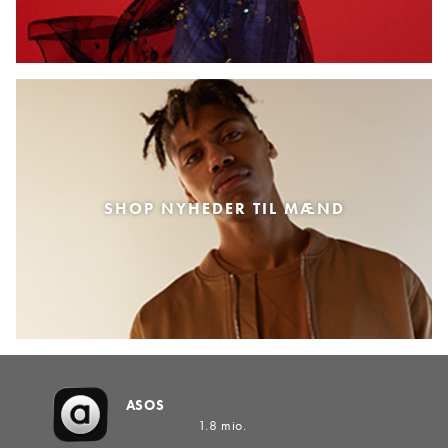
SHOP NYHEDER TIL MÆND
ASOS
1.8 mio.