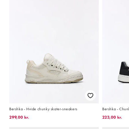
Bershka - Hvide chunky skater-sneakers
Bershka - Chunk
299,00 kr.
223,00 kr.