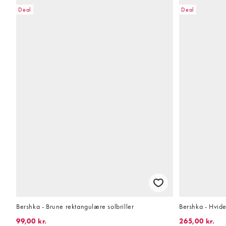
Deal
Deal
Bershka - Brune rektangulære solbriller
Bershka - Hvid
99,00 kr.
265,00 kr.