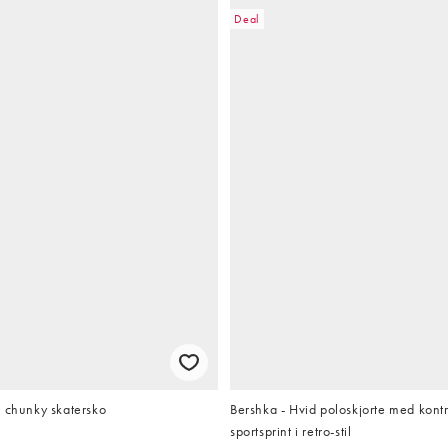
Deal
e chunky skatersko
Bershka - Hvid poloskjorte med kont
sportsprint i retro-stil