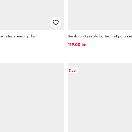
hættetrøje med lynlås
Bershka - Lyseblå kortærmet polo i 
119,00 kr.
Deal