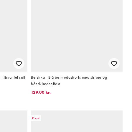
 firkantet snit
Bershka - Blå bermudashorts med striber og
håndklædeeffekt
129,00 kr.
Deal