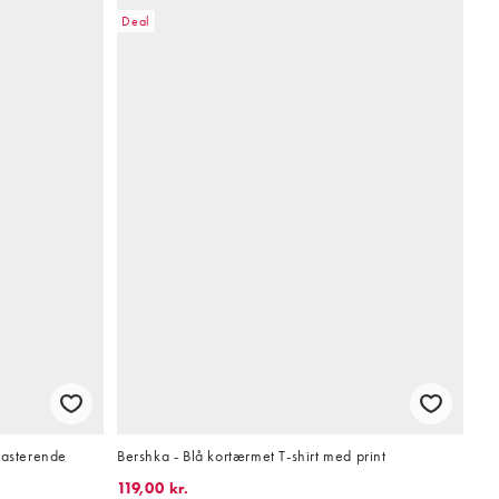
Deal
rasterende
Bershka - Blå kortærmet T-shirt med print
119,00 kr.