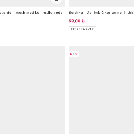
overdel i mesh med kontrastfarvede
Bershka - Denimblå kortærmet T-shir
99,00 kr.
FLERE FARVER
Deal