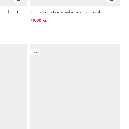
t med print
Bershka - Sort crossbody-taske i tech-stof
79,00 kr.
Deal