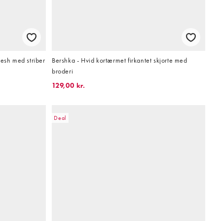
mesh med striber
Bershka - Hvid kortærmet firkantet skjorte med
broderi
129,00 kr.
Deal