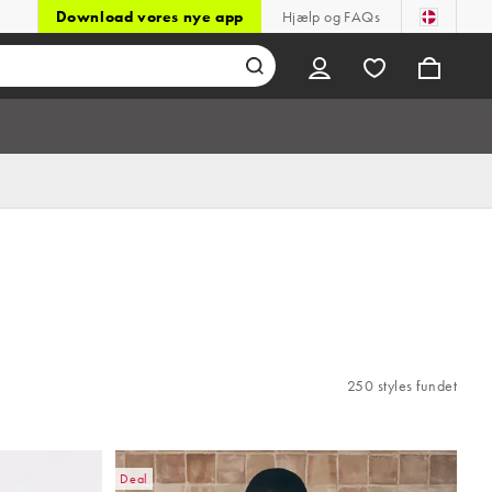
Download vores nye app
Hjælp og FAQs
250 styles fundet
Deal