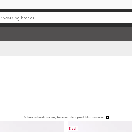
Få flere oplysninger om, hvordan disse produkter rangeres
Deal