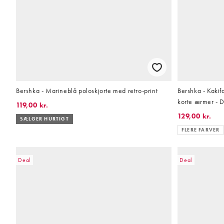
Bershka - Marineblå poloskjorte med retro-print
Bershka - Kakifa
korte ærmer - D
119,00 kr.
129,00 kr.
SÆLGER HURTIGT
FLERE FARVER
Deal
Deal