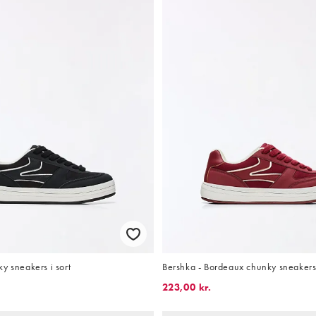
y sneakers i sort
Bershka - Bordeaux chunky sneaker
223,00 kr.