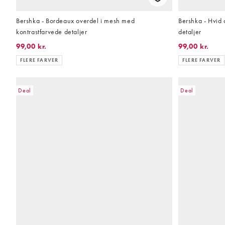
Bershka - Bordeaux overdel i mesh med
Bershka - Hvid 
kontrastfarvede detaljer
detaljer
99,00 kr.
99,00 kr.
FLERE FARVER
FLERE FARVER
Deal
Deal