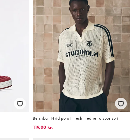
s
Bershka - Hvid polo i mesh med retro sportsprint
119,00 kr.