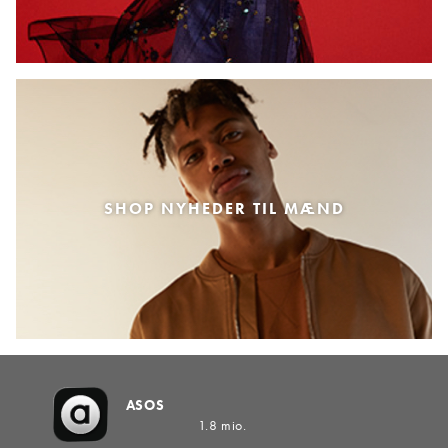
SHOP NYHEDER TIL MÆND
ASOS
1.8 mio.