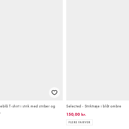
lå T-shirt i strik med striber og
Selected - Striktrøje i blåt ombre
m
150,00 kr.
FLERE FARVER