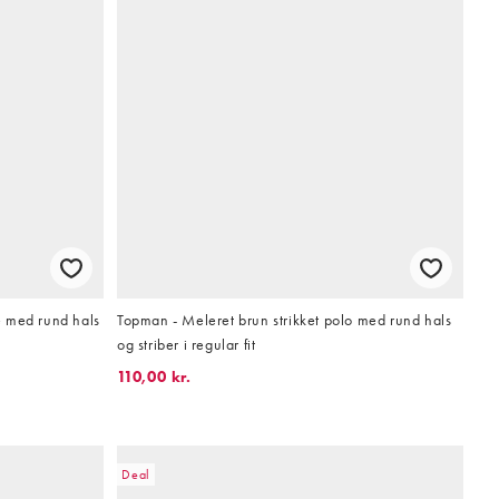
e med rund hals
Topman - Meleret brun strikket polo med rund hals
og striber i regular fit
110,00 kr.
Deal