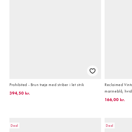
Prohibited - Brun trøje med striber i let strik
Reclaimed Vinta
marineblå, hvid
394,50 kr.
166,00 kr.
Deal
Deal