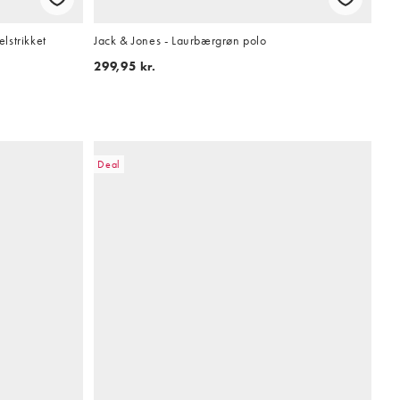
lstrikket
Jack & Jones - Laurbærgrøn polo
299,95 kr.
Deal