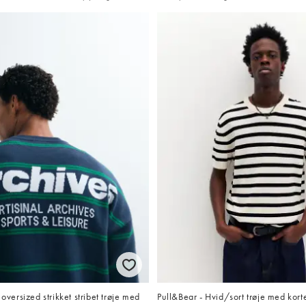
ersized strikket stribet trøje med
Pull&Bear - Hvid/sort trøje med kor