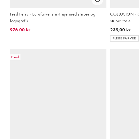
Fred Perry - Ecrufarvet striktrøje med striber og
COLLUSION - Ov
logografik
stribet trøje
976,00 kr.
239,00 kr.
FLERE FARVER
Deal