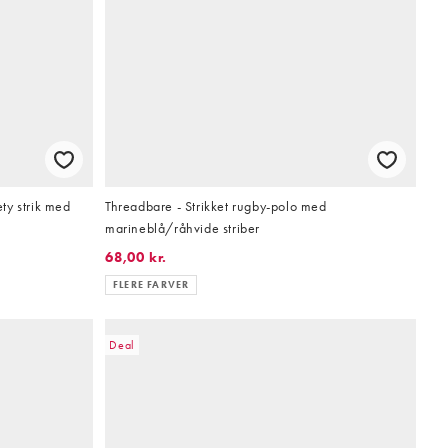
ety strik med
Threadbare - Strikket rugby-polo med
marineblå/råhvide striber
68,00 kr.
FLERE FARVER
Deal