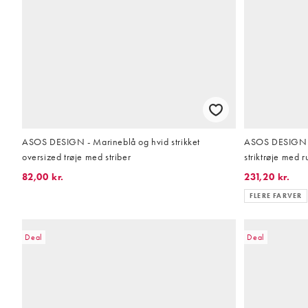
ASOS DESIGN - Marineblå og hvid strikket
ASOS DESIGN -
oversized trøje med striber
striktrøje med r
82,00 kr.
231,20 kr.
FLERE FARVER
Deal
Deal