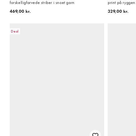
forskelligfarvede striber i snoet garn
print på ryggen 
469,00 kr.
329,00 kr.
Deal