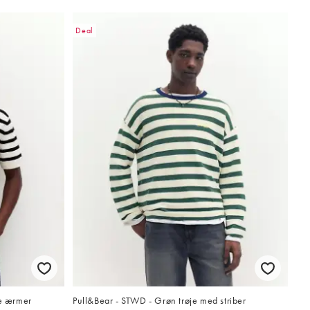
Deal
te ærmer
Pull&Bear - STWD - Grøn trøje med striber