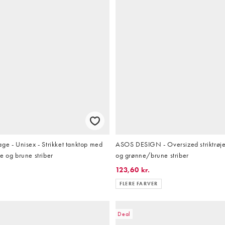
ge - Unisex - Strikket tanktop med
ASOS DESIGN - Oversized striktrøj
e og brune striber
og grønne/brune striber
123,60 kr.
FLERE FARVER
Deal