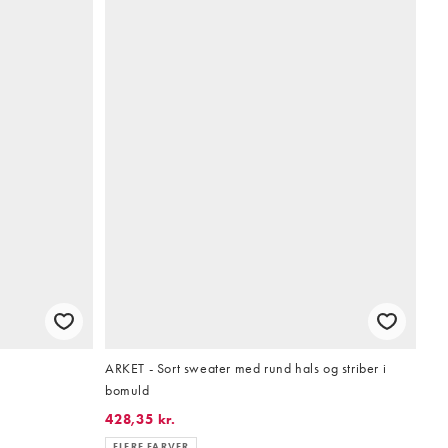
ARKET - Sort sweater med rund hals og striber i
bomuld
428,35 kr.
FLERE FARVER