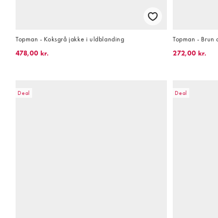
Topman - Koksgrå jakke i uldblanding
Topman - Brun 
478,00 kr.
272,00 kr.
Deal
Deal