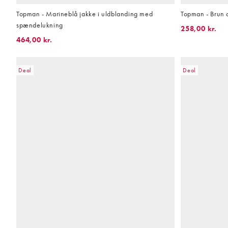
Topman - Marineblå jakke i uldblanding med
Topman - Brun 
spændelukning
258,00 kr.
464,00 kr.
Deal
Deal