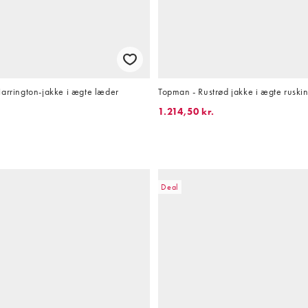
arrington-jakke i ægte læder
Topman - Rustrød jakke i ægte ruski
1.214,50 kr.
Deal