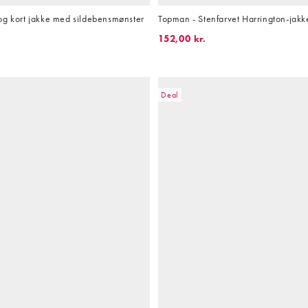
og kort jakke med sildebensmønster
Topman - Stenfarvet Harrington-jakk
152,00 kr.
Deal