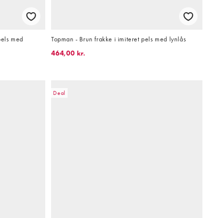
pels med
Topman - Brun frakke i imiteret pels med lynlås
464,00 kr.
Deal