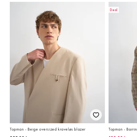
Deal
Topman - Beige oversized kraveløs blazer
Topman - Barrin