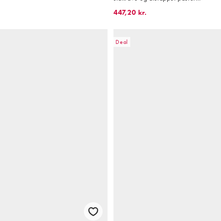
447,20 kr.
Deal