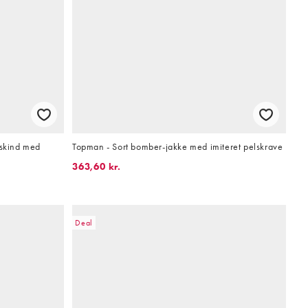
eskind med
Topman - Sort bomber-jakke med imiteret pelskrave
363,60 kr.
Deal