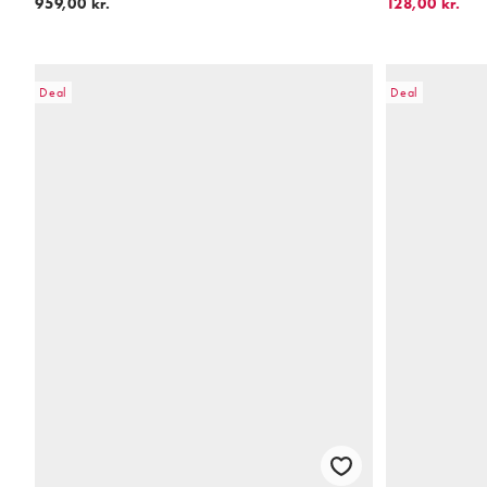
959,00 kr.
128,00 kr.
Deal
Deal