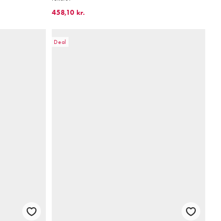
458,10 kr.
Deal