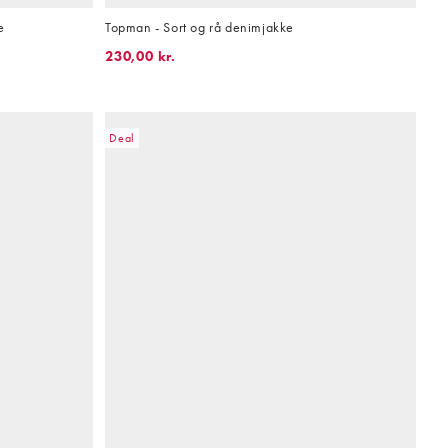
e
Topman - Sort og rå denimjakke
230,00 kr.
Deal