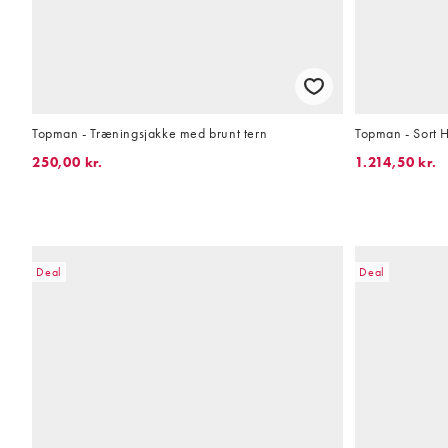
Topman - Træningsjakke med brunt tern
Topman - Sort H
250,00 kr.
1.214,50 kr.
Deal
Deal