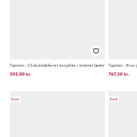
Topman - Chokoladefarvet dunjakke i imiteret læder
Topman - Brun j
202,00 kr.
767,20 kr.
Deal
Deal