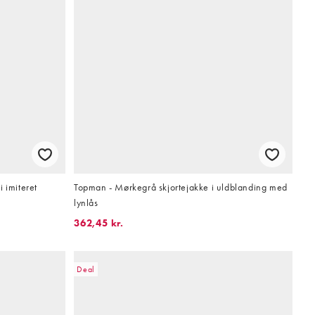
 imiteret
Topman - Mørkegrå skjortejakke i uldblanding med
lynlås
362,45 kr.
Deal