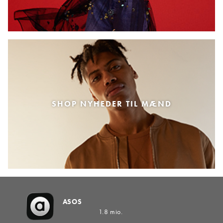
SHOP NYHEDER TIL MÆND
ASOS
1.8 mio.