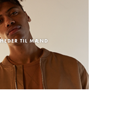
HEDER TIL MÆND