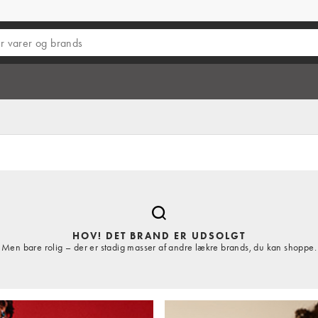
HOV! DET BRAND ER UDSOLGT
Men bare rolig – der er stadig masser af andre lækre brands, du kan shoppe.