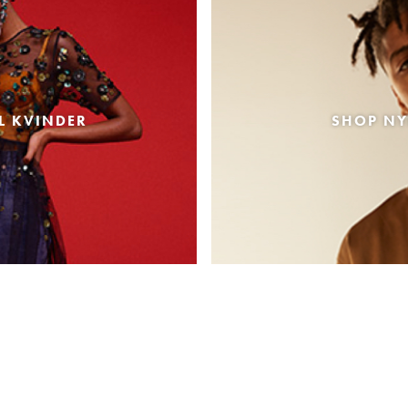
L KVINDER
SHOP NY