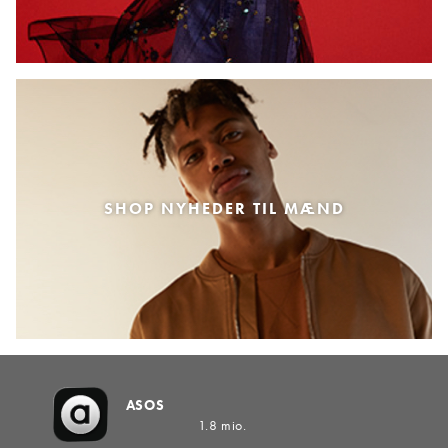
SHOP NYHEDER TIL MÆND
ASOS
1.8 mio.