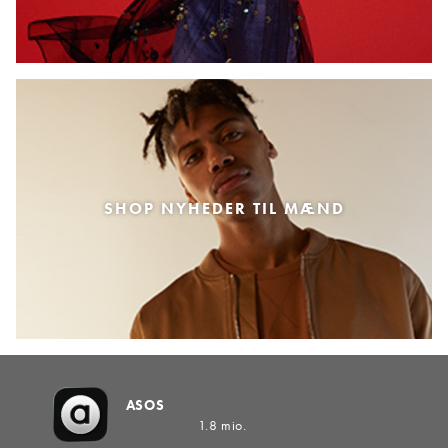
SHOP NYHEDER TIL MÆND
ASOS
1.8 mio.