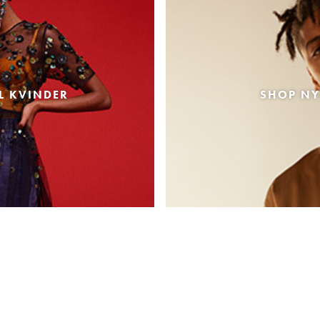
L KVINDER
SHOP NY