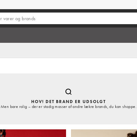
HOV! DET BRAND ER UDSOLGT
Men bare rolig – der er stadig masser af andre lækre brands, du kan shoppe.