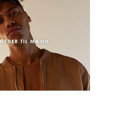
HEDER TIL MÆND