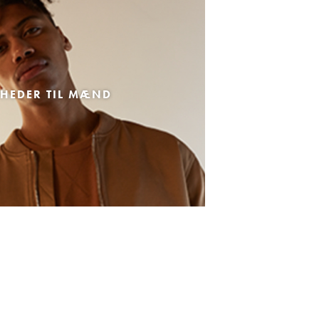
HEDER TIL MÆND