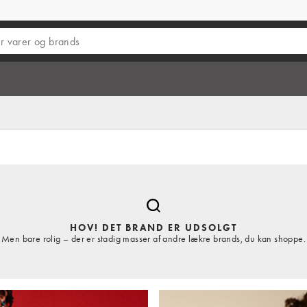
HOV! DET BRAND ER UDSOLGT
Men bare rolig – der er stadig masser af andre lækre brands, du kan shoppe.