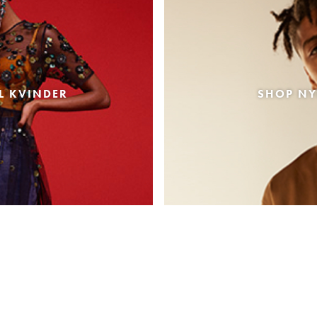
L KVINDER
SHOP NY