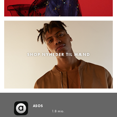
SHOP NYHEDER TIL MÆND
ASOS
1.8 mio.