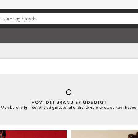
HOV! DET BRAND ER UDSOLGT
Men bare rolig – der er stadig masser af andre lækre brands, du kan shoppe.