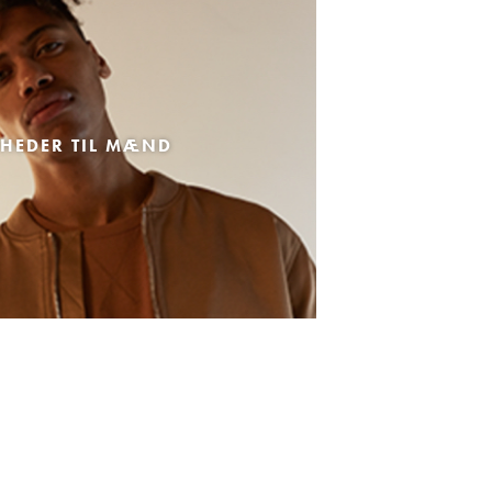
HEDER TIL MÆND