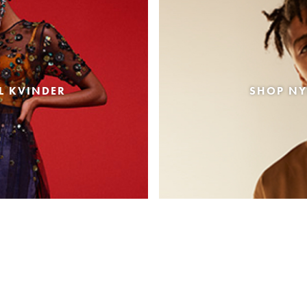
L KVINDER
SHOP NY