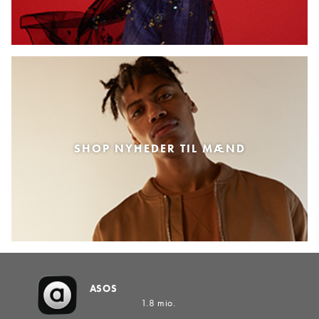
SHOP NYHEDER TIL MÆND
ASOS
1.8 mio.