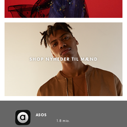
SHOP NYHEDER TIL MÆND
ASOS
1.8 mio.