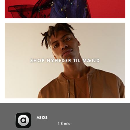
SHOP NYHEDER TIL MÆND
ASOS
1.8 mio.