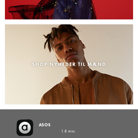
SHOP NYHEDER TIL MÆND
ASOS
1.8 mio.