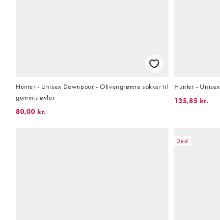
Hunter - Unisex Downpour - Olivengrønne sokker til
Hunter - Unisex 
gummistøvler
135,85 kr.
80,00 kr.
Deal