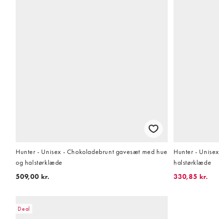
Hunter - Unisex - Chokoladebrunt gavesæt med hue
Hunter - Unise
og halstørklæde
halstørklæde
509,00 kr.
330,85 kr.
Deal