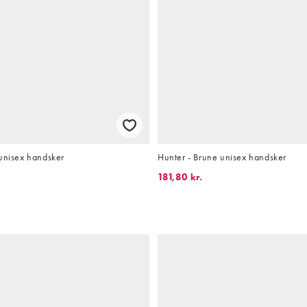
 unisex handsker
Hunter - Brune unisex handsker
181,80 kr.