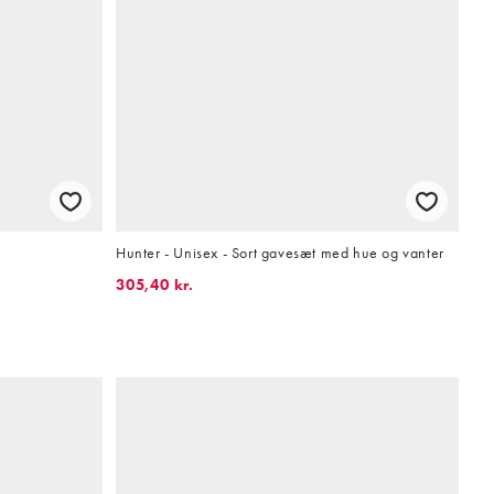
Hunter - Unisex - Sort gavesæt med hue og vanter
305,40 kr.