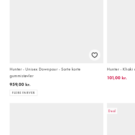
Hunter - Unisex Downpour - Sorte korte
Hunter - Khaki
gummistøvler
101,00 kr.
959,00 kr.
FLERE FARVER
Deal