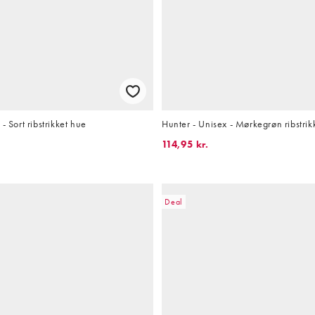
- Sort ribstrikket hue
Hunter - Unisex - Mørkegrøn ribstrik
114,95 kr.
Deal