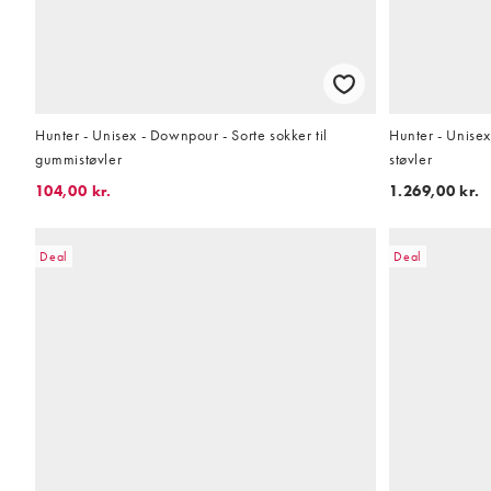
Hunter - Unisex - Downpour - Sorte sokker til
Hunter - Unisex
gummistøvler
støvler
104,00 kr.
1.269,00 kr.
Deal
Deal