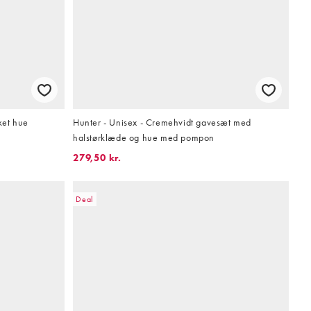
ket hue
Hunter - Unisex - Cremehvidt gavesæt med
halstørklæde og hue med pompon
279,50 kr.
Deal