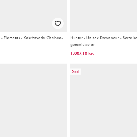
 - Elements - Kakifarvede Chelsea-
Hunter - Unisex Downpour - Sorte ko
gummistøvler
1.007,10 kr.
Deal