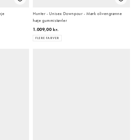
øje
Hunter - Unisex Downpour - Mørk olivengrønne
høje gummistøvler
1.009,00 kr.
FLERE FARVER