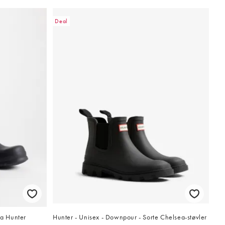
Deal
ra Hunter
Hunter - Unisex - Downpour - Sorte Chelsea-støvler