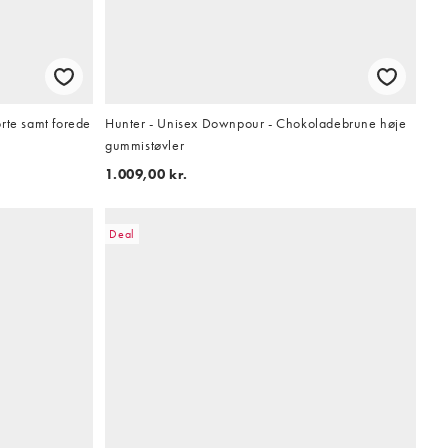
rte samt forede
Hunter - Unisex Downpour - Chokoladebrune høje
gummistøvler
1.009,00 kr.
Deal