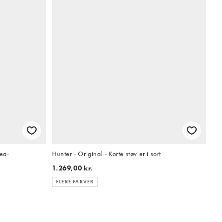
sea-
Hunter - Original - Korte støvler i sort
1.269,00 kr.
FLERE FARVER