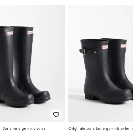
 - Sorte høje gummistøvler
Originale sorte korte gummistøvler f