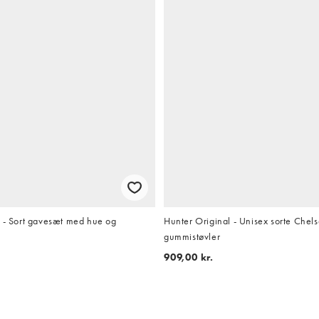
x - Sort gavesæt med hue og
Hunter Original - Unisex sorte Chel
gummistøvler
909,00 kr.