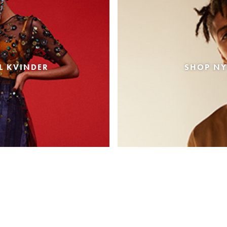
L KVINDER
SHOP NY