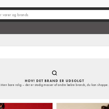
HOV! DET BRAND ER UDSOLGT
Men bare rolig – der er stadig masser af andre lækre brands, du kan shoppe.