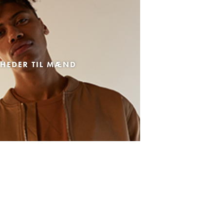
HEDER TIL MÆND