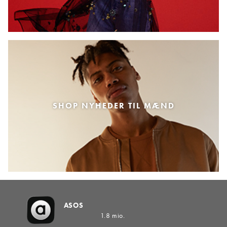
SHOP NYHEDER TIL MÆND
ASOS
1.8 mio.