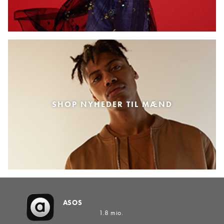
SHOP NYHEDER TIL MÆND
ASOS
1.8 mio.