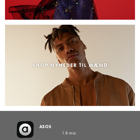
SHOP NYHEDER TIL MÆND
ASOS
1.8 mio.