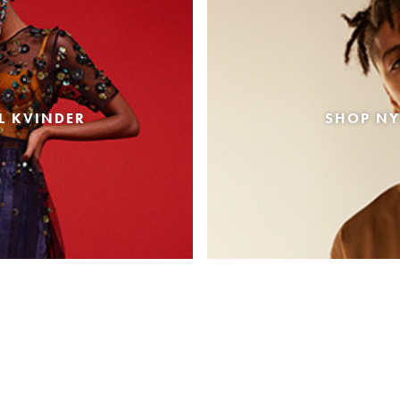
L KVINDER
SHOP NY