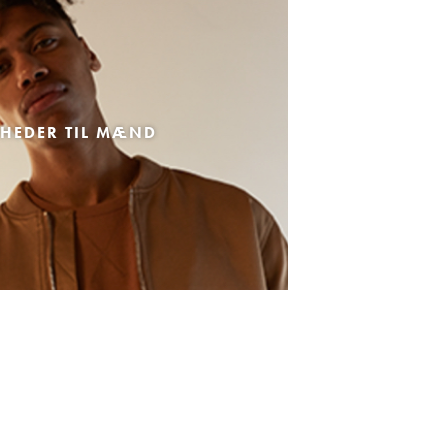
HEDER TIL MÆND