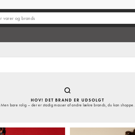
HOV! DET BRAND ER UDSOLGT
Men bare rolig – der er stadig masser af andre lækre brands, du kan shoppe.