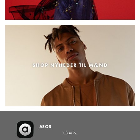
SHOP NYHEDER TIL MÆND
ASOS
1.8 mio.