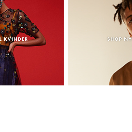
L KVINDER
SHOP NY