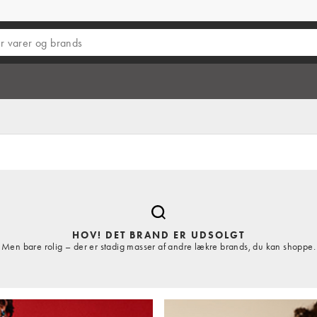
HOV! DET BRAND ER UDSOLGT
Men bare rolig – der er stadig masser af andre lækre brands, du kan shoppe.