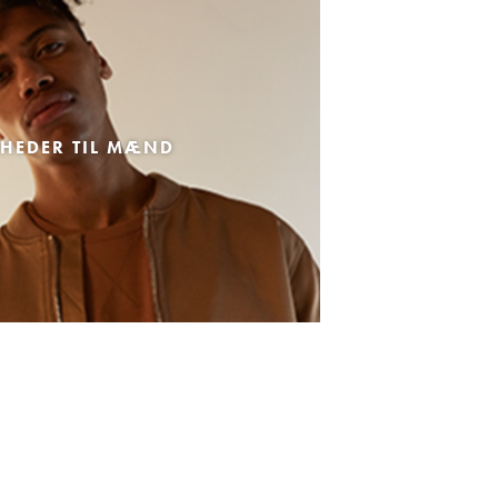
HEDER TIL MÆND