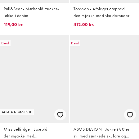
Pull&Bear - Mørkeblå trucker-
Topshop - Afbleget cropped
jakke i denim
denimjakke med skulderpuder
119,00 kr.
412,00 kr.
Deal
Deal
MIX OG MATCH
Miss Selfridge - Lyseblå
ASOS DESIGN - Jakke i 80'er-
denimjakke med
stil med sænkede skuldre og