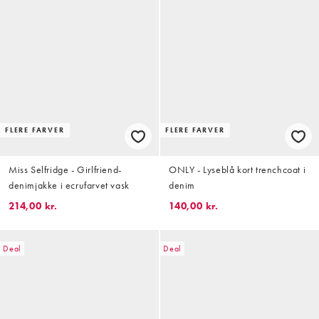
FLERE FARVER
FLERE FARVER
Miss Selfridge - Girlfriend-
ONLY - Lyseblå kort trenchcoat i
denimjakke i ecrufarvet vask
denim
214,00 kr.
140,00 kr.
Deal
Deal