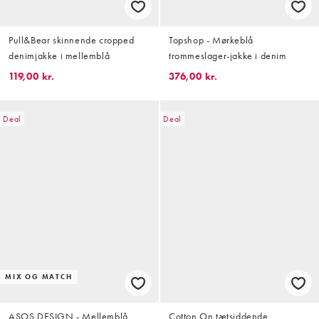
Pull&Bear skinnende cropped
Topshop - Mørkeblå
denimjakke i mellemblå
trommeslager-jakke i denim
119,00 kr.
376,00 kr.
Deal
Deal
MIX OG MATCH
ASOS DESIGN - Mellemblå
Cotton On tætsiddende