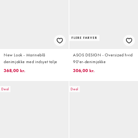
FLERE FARVER
New Look - Marineblå
ASOS DESIGN - Oversized hvid
denimjakke med indsyet talje
90'er-denimjakke
368,00 kr.
306,00 kr.
Deal
Deal