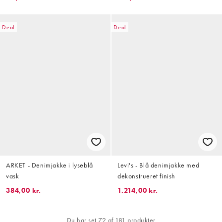
Deal
Deal
ARKET - Denimjakke i lyseblå
Levi's - Blå denimjakke med
vask
dekonstrueret finish
384,00 kr.
1.214,00 kr.
Du har set 72 af 181 produkter