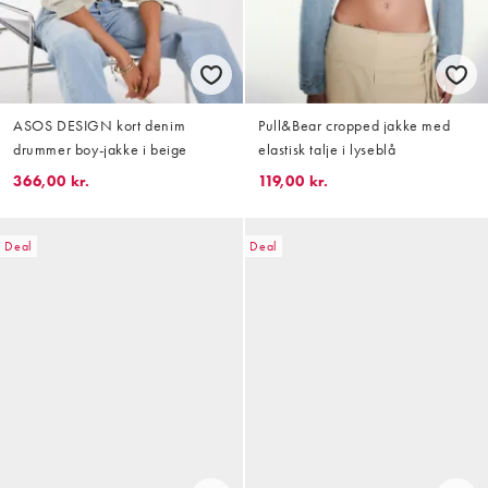
ASOS DESIGN kort denim
Pull&Bear cropped jakke med
drummer boy-jakke i beige
elastisk talje i lyseblå
366,00 kr.
119,00 kr.
Deal
Deal