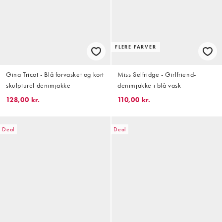
FLERE FARVER
Gina Tricot - Blå forvasket og kort
Miss Selfridge - Girlfriend-
skulpturel denimjakke
denimjakke i blå vask
128,00 kr.
110,00 kr.
Deal
Deal