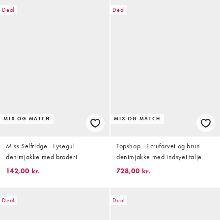
Deal
Deal
MIX OG MATCH
MIX OG MATCH
Miss Selfridge - Lysegul
Topshop - Ecrufarvet og brun
denimjakke med broderi
denimjakke med indsyet talje
142,00 kr.
728,00 kr.
Deal
Deal