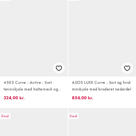
4505 Curve - Active - Sort
ASOS LUXE Curve - Sort og hvid
tenniskjole med halterneck og
minikjole med broderet nederdel
undershorts
324,00 kr.
854,00 kr.
Deal
Deal