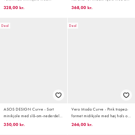
asymmetrisk kant forneden og
rund hals og tørklædedetalje
328,00 kr.
368,00 kr.
striber
samt asymmetrisk snit
Deal
Deal
ASOS DESIGN Curve - Sort
Vero Moda Curve - Pink trapez-
minikjole med slå-om-nederdel
formet midikjole med høj hals og
og nålestriber
paisley- og patchwork-print
350,00 kr.
266,00 kr.