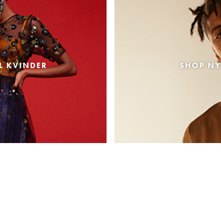
L KVINDER
SHOP NY