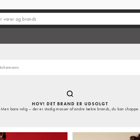
Bohemians
HOV! DET BRAND ER UDSOLGT
Men bare rolig – der er stadig masser af andre lækre brands, du kan shoppe.