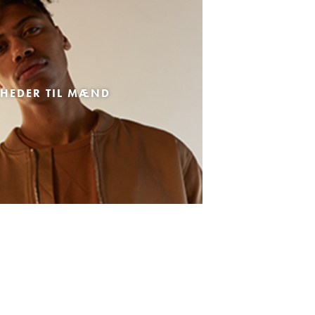
HEDER TIL MÆND