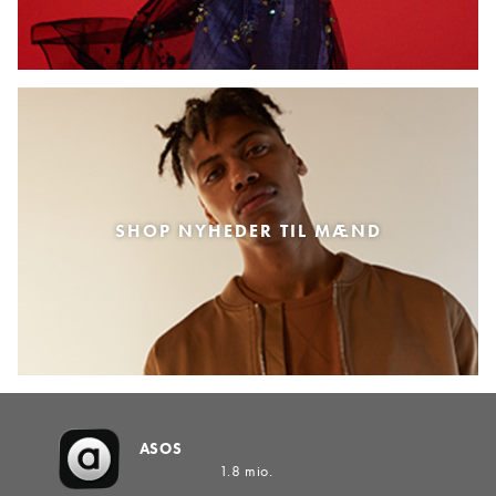
SHOP NYHEDER TIL MÆND
ASOS
1.8 mio.