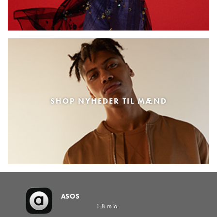
SHOP NYHEDER TIL MÆND
ASOS
1.8 mio.