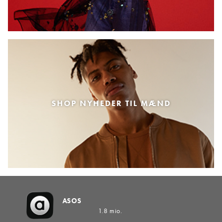
SHOP NYHEDER TIL MÆND
ASOS
1.8 mio.