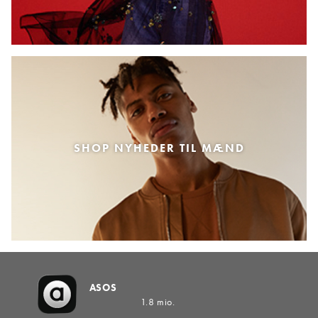
SHOP NYHEDER TIL MÆND
ASOS
1.8 mio.