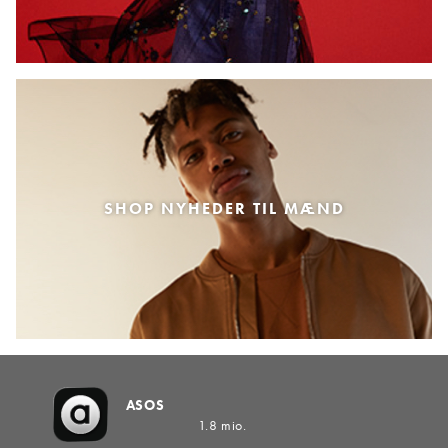
SHOP NYHEDER TIL MÆND
ASOS
1.8 mio.