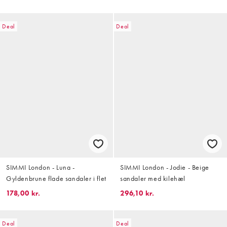
Deal
Deal
SIMMI London - Luna -
SIMMI London - Jodie - Beige
Gyldenbrune flade sandaler i flet
sandaler med kilehæl
178,00 kr.
296,10 kr.
Deal
Deal