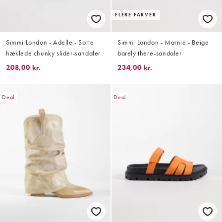
FLERE FARVER
Simmi London - Adelle - Sorte
Simmi London - Marnie - Beige
hæklede chunky slider-sandaler
barely there-sandaler
208,00 kr.
234,00 kr.
Deal
Deal