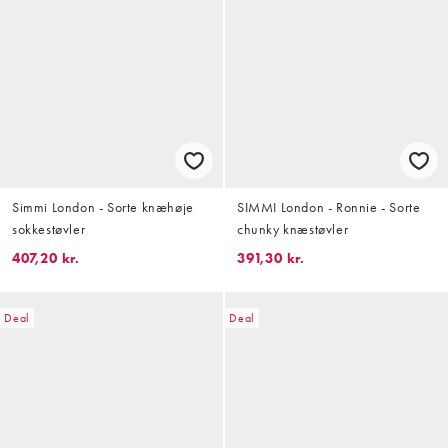
Simmi London - Sorte knæhøje
SIMMI London - Ronnie - Sorte
sokkestøvler
chunky knæstøvler
407,20 kr.
391,30 kr.
Deal
Deal