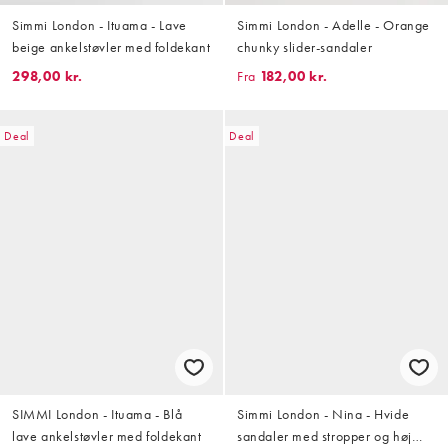
Simmi London - Ituama - Lave
Simmi London - Adelle - Orange
beige ankelstøvler med foldekant
chunky slider-sandaler
298,00 kr.
Fra
182,00 kr.
Deal
Deal
SIMMI London - Ituama - Blå
Simmi London - Nina - Hvide
lave ankelstøvler med foldekant
sandaler med stropper og høj