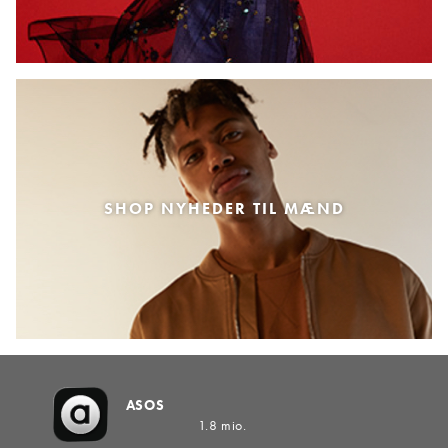
SHOP NYHEDER TIL MÆND
ASOS
1.8 mio.