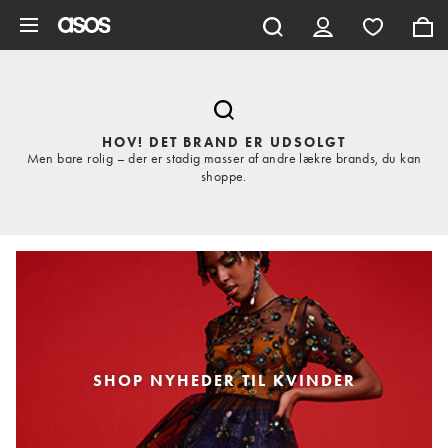
Gå til hovedindhold
HOV! DET BRAND ER UDSOLGT
Men bare rolig – der er stadig masser af andre lækre brands, du kan
shoppe.
SHOP NYHEDER TIL KVINDER