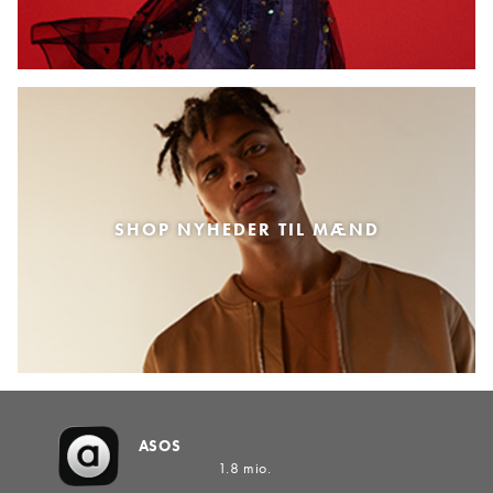
SHOP NYHEDER TIL MÆND
ASOS
1.8 mio.