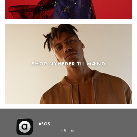
SHOP NYHEDER TIL MÆND
ASOS
1.8 mio.