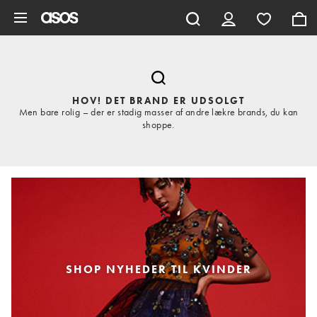
Gå til hovedindhold
HOV! DET BRAND ER UDSOLGT
Men bare rolig – der er stadig masser af andre lækre brands, du kan
shoppe.
SHOP NYHEDER TIL KVINDER