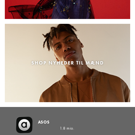
SHOP NYHEDER TIL MÆND
ASOS
1.8 mio.