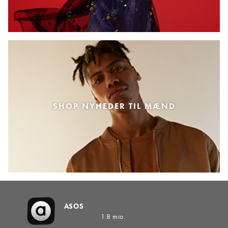
SHOP NYHEDER TIL MÆND
ASOS
1.8 mio.