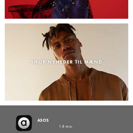
SHOP NYHEDER TIL MÆND
ASOS
1.8 mio.