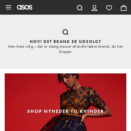
Gå til hovedindhold
HOV! DET BRAND ER UDSOLGT
Men bare rolig – der er stadig masser af andre lækre brands, du kan
shoppe.
SHOP NYHEDER TIL KVINDER