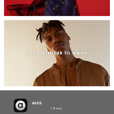
SHOP NYHEDER TIL MÆND
ASOS
1.8 mio.