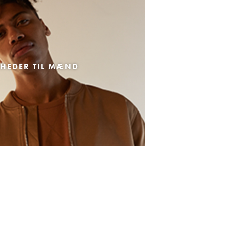
HEDER TIL MÆND