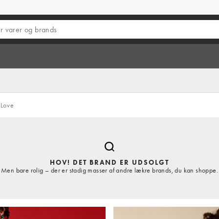
Love
HOV! DET BRAND ER UDSOLGT
Men bare rolig – der er stadig masser af andre lækre brands, du kan shoppe.