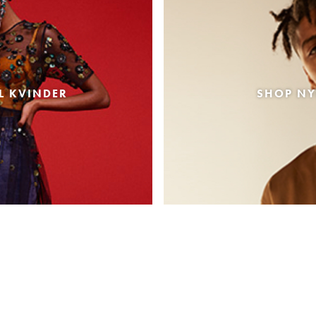
L KVINDER
SHOP NY