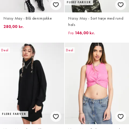
FLERE FARVER
Noisy May - Blå denimjakke
Noisy May - Sort trøje med rund
hals
280,00 kr.
Fra
146,00 kr.
Deal
Deal
FLERE FARVER