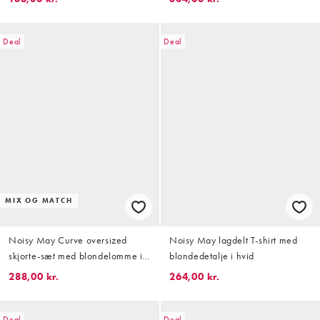
leopardprint
Deal
Deal
MIX OG MATCH
Noisy May Curve oversized
Noisy May lagdelt T-shirt med
skjorte-sæt med blondelomme i
blondedetalje i hvid
chocolate
288,00 kr.
264,00 kr.
Deal
Deal