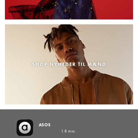
SHOP NYHEDER TIL MÆND
ASOS
1.8 mio.