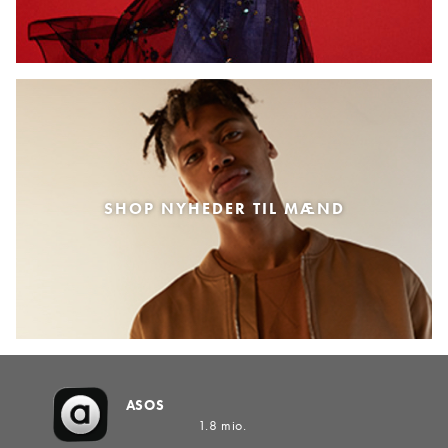
SHOP NYHEDER TIL MÆND
ASOS
1.8 mio.